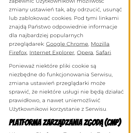
zapewnić Użytkownikowi możliwość
zmiany ustawień tak, aby odrzucić, usunąć
lub zablokować cookies. Pod tymi linkami
znajdą Państwo odpowiednie informacje
dla najbardziej popularnych
przeglądarek:
Google Chrome
,
Mozilla
Firefox
,
Internet Explorer
,
Opera
,
Safari
.
Ponieważ niektóre pliki cookie są
niezbędne do funkcjonowania Serwisu,
zmiana ustawień przeglądarki może
sprawić, że niektóre usługi nie będą działać
prawidłowo, a nawet uniemożliwić
Użytkownikowi korzystanie z Serwisu.
Platforma Zarządzania Zgodą (CMP)