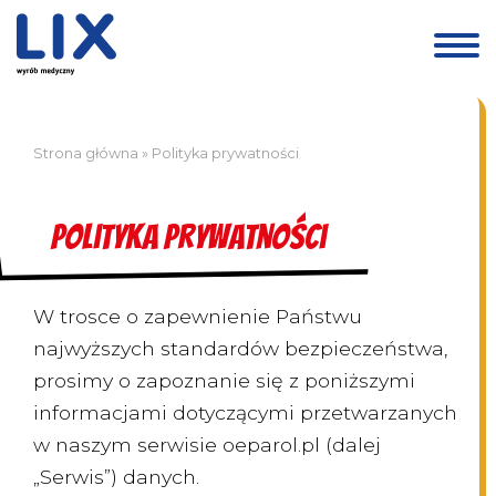
Przejdź
do
treści
Strona główna
»
Polityka prywatności
Polityka prywatności
W trosce o zapewnienie Państwu
najwyższych standardów bezpieczeństwa,
prosimy o zapoznanie się z poniższymi
informacjami dotyczącymi przetwarzanych
w naszym serwisie oeparol.pl (dalej
„Serwis”) danych.