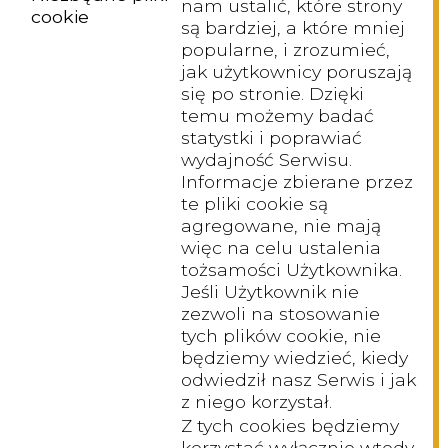
nam ustalić, które strony
cookie
są bardziej, a które mniej
popularne, i zrozumieć,
jak użytkownicy poruszają
się po stronie. Dzięki
temu możemy badać
statystki i poprawiać
wydajność Serwisu.
Informacje zbierane przez
te pliki cookie są
agregowane, nie mają
więc na celu ustalenia
tożsamości Użytkownika.
Jeśli Użytkownik nie
zezwoli na stosowanie
tych plików cookie, nie
będziemy wiedzieć, kiedy
odwiedził nasz Serwis i jak
z niego korzystał.
Z tych cookies będziemy
korzystać wyłącznie wtedy,