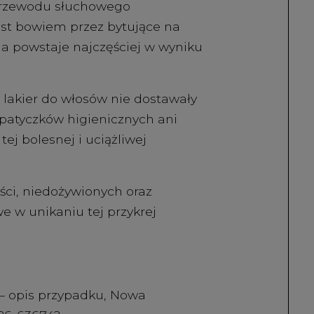
 przewodu słuchowego
st bowiem przez bytujące na
ha powstaje najczęściej w wyniku
 lakier do włosów nie dostawały
 patyczków higienicznych ani
ej bolesnej i uciążliwej
ści, niedożywionych oraz
e w unikaniu tej przykrej
 – opis przypadku, Nowa