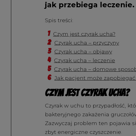
jak przebiega leczenie.
Spis treści:
Czym jest czyrak ucha?
Czyrak ucha – przyczyny
Czyrak ucha – objawy
Czyrak ucha – leczenie
Czyrak ucha – domowe sposo
Jak pacjent może zapobiegać
Czym jest czyrak ucha?
Czyrak w uchu to przypadłość, kt
bakteryjnego zakażenia gruczołów
Zazwyczaj problem ten pojawia si
zbyt energiczne czyszczenie.