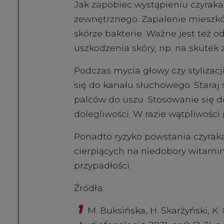
Jak zapobiec wystąpieniu czyrak
zewnętrznego. Zapalenie mieszkó
skórze bakterie. Ważne jest też 
uszkodzenia skóry, np. na skutek
Podczas mycia głowy czy stylizac
się do kanału słuchowego. Staraj
palców do uszu. Stosowanie się do
dolegliwości. W razie wątpliwości 
Ponadto ryzyko powstania czyraka
cierpiących na niedobory witamin
przypadłości.
Źródła:
M. Buksińska, H. Skarżyński, 