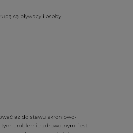
upą są pływacy i osoby
ować aż do stawu skroniowo-
 tym problemie zdrowotnym, jest