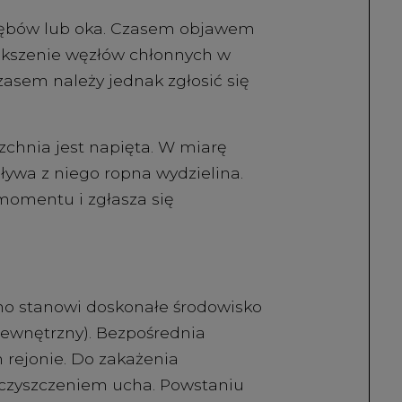
zębów lub oka. Czasem objawem
ększenie węzłów chłonnych w
Czasem należy jednak zgłosić się
zchnia jest napięta. W miarę
ływa z niego ropna wydzielina.
 momentu i zgłasza się
cho stanowi doskonałe środowisko
ewnętrzny). Bezpośrednia
 rejonie. Do zakażenia
 czyszczeniem ucha. Powstaniu