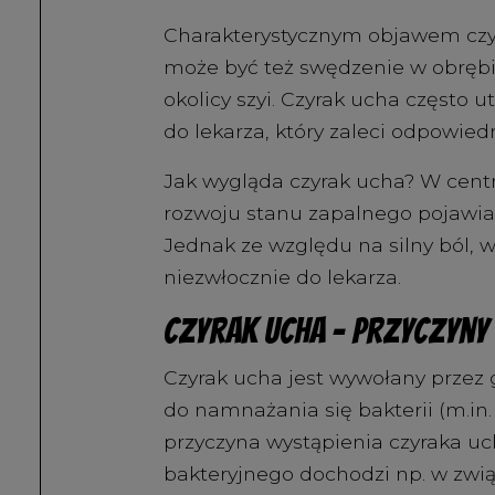
Charakterystycznym objawem czy
może być też swędzenie w obrębi
okolicy szyi. Czyrak ucha często u
do lekarza, który zaleci odpowied
Jak wygląda czyrak ucha? W centr
rozwoju stanu zapalnego pojawia 
Jednak ze względu na silny ból, 
niezwłocznie do lekarza.
Czyrak ucha – przyczyny
Czyrak ucha jest wywołany przez
do namnażania się bakterii (m.in.
przyczyna wystąpienia czyraka u
bakteryjnego dochodzi np. w zwi