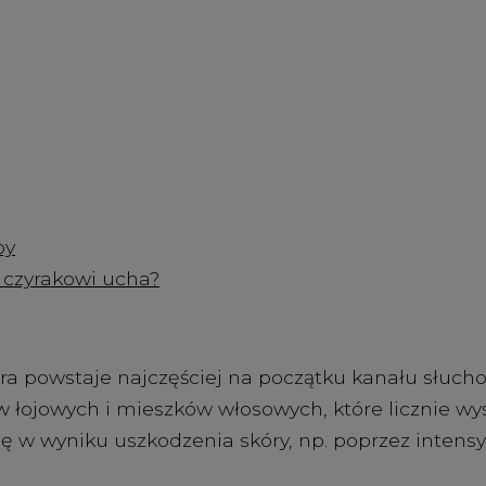
by
 czyrakowi ucha?
óra powstaje najczęściej na początku kanału słuc
 łojowych i mieszków włosowych, które licznie wy
ę w wyniku uszkodzenia skóry, np. poprzez intens