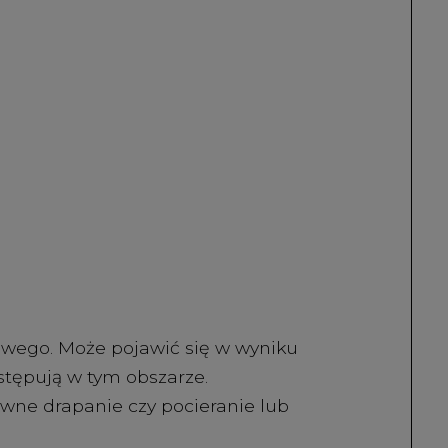
howego. Może pojawić się w wyniku
stępują w tym obszarze.
ywne drapanie czy pocieranie lub