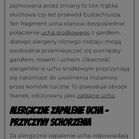
zajmowana przez zmiany to tzw. trąbka
słuchowa czy też przewód Eustachiusza.
Ten fragment ucha stanowi bezpośrednie
połączenie
ucha środkowego
z gardłem,
dlatego alergeny różnego rodzaju mogą
swobodnie przemieszczać się pomiędzy
gardłem, nosem i uchem. Obecność
alergenów w uchu środkowym przyczyniają
się natomiast do uwolnienia histaminy
przez komórki tuczne. To powoduje obrzęk
tkanek, odczuwany jako
zatkane ucho
.
Alergiczne zapalenie ucha –
przyczyny schorzenia
Za alergiczne zapalenie ucha odpowiadają