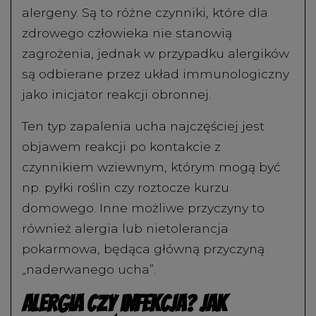
alergeny. Są to różne czynniki, które dla
zdrowego człowieka nie stanowią
zagrożenia, jednak w przypadku alergików
są odbierane przez układ immunologiczny
jako inicjator reakcji obronnej.
Ten typ zapalenia ucha najczęściej jest
objawem reakcji po kontakcie z
czynnikiem wziewnym, którym mogą być
np. pyłki roślin czy roztocze kurzu
domowego. Inne możliwe przyczyny to
również alergia lub nietolerancja
pokarmowa, będąca główną przyczyną
„naderwanego ucha”.
Alergia czy infekcja? Jak