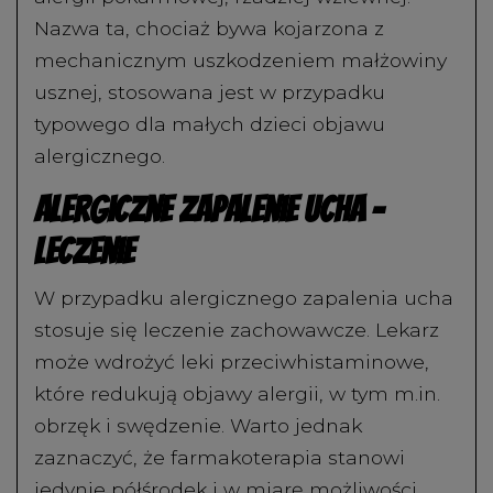
Nazwa ta, chociaż bywa kojarzona z
mechanicznym uszkodzeniem małżowiny
usznej, stosowana jest w przypadku
typowego dla małych dzieci objawu
alergicznego.
Alergiczne zapalenie ucha –
leczenie
W przypadku alergicznego zapalenia ucha
stosuje się leczenie zachowawcze. Lekarz
może wdrożyć leki przeciwhistaminowe,
które redukują objawy alergii, w tym m.in.
obrzęk i swędzenie. Warto jednak
zaznaczyć, że farmakoterapia stanowi
jedynie półśrodek i w miarę możliwości