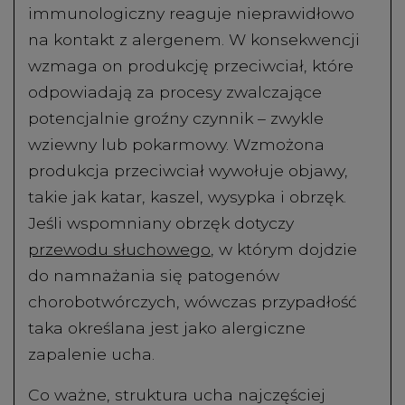
immunologiczny reaguje nieprawidłowo
na kontakt z alergenem. W konsekwencji
wzmaga on produkcję przeciwciał, które
odpowiadają za procesy zwalczające
potencjalnie groźny czynnik – zwykle
wziewny lub pokarmowy. Wzmożona
produkcja przeciwciał wywołuje objawy,
takie jak katar, kaszel, wysypka i obrzęk.
Jeśli wspomniany obrzęk dotyczy
przewodu słuchowego
, w którym dojdzie
do namnażania się patogenów
chorobotwórczych, wówczas przypadłość
taka określana jest jako alergiczne
zapalenie ucha.
Co ważne, struktura ucha najczęściej