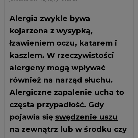
Alergia zwykle bywa
kojarzona z wysypką,
łzawieniem oczu, katarem i
kaszlem. W rzeczywistości
alergeny mogą wpływać
również na narząd słuchu.
Alergiczne zapalenie ucha to
częsta przypadłość. Gdy
pojawia się
swędzenie uszu
na zewnątrz lub w środku czy