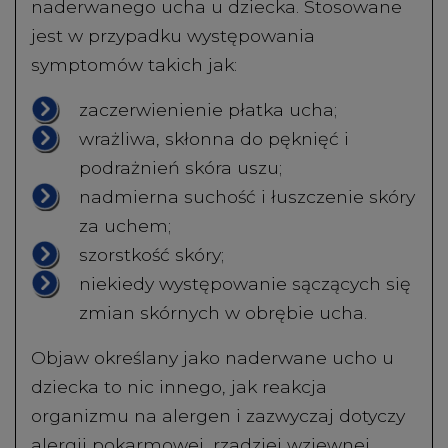
naderwanego ucha u dziecka. Stosowane
jest w przypadku występowania
symptomów takich jak:
zaczerwienienie płatka ucha;
wrażliwa, skłonna do pęknięć i
podrażnień skóra uszu;
nadmierna suchość i łuszczenie skóry
za uchem;
szorstkość skóry;
niekiedy występowanie sączących się
zmian skórnych w obrębie ucha.
Objaw określany jako naderwane ucho u
dziecka to nic innego, jak reakcja
organizmu na alergen i zazwyczaj dotyczy
alergii pokarmowej, rzadziej wziewnej.