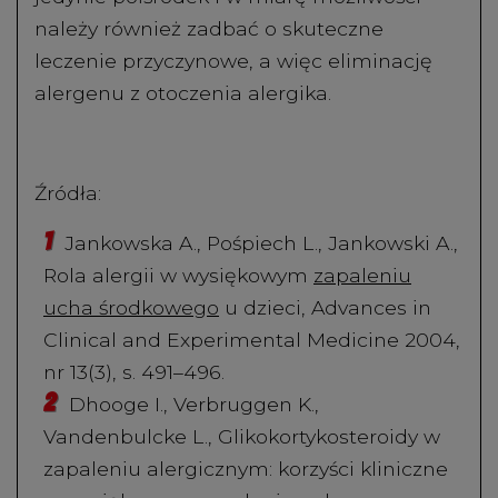
należy również zadbać o skuteczne
leczenie przyczynowe, a więc eliminację
alergenu z otoczenia alergika.
Źródła:
Jankowska A., Pośpiech L., Jankowski A.,
Rola alergii w wysiękowym
zapaleniu
ucha środkowego
u dzieci, Advances in
Clinical and Experimental Medicine 2004,
nr 13(3), s. 491–496.
Dhooge I., Verbruggen K.,
Vandenbulcke L., Glikokortykosteroidy w
zapaleniu alergicznym: korzyści kliniczne