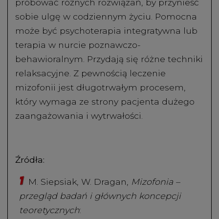
próbować różnych rozwiązań, by przynieść
sobie ulgę w codziennym życiu. Pomocna
może być psychoterapia integratywna lub
terapia w nurcie poznawczo-
behawioralnym. Przydają się różne techniki
relaksacyjne. Z pewnością leczenie
mizofonii jest długotrwałym procesem,
który wymaga ze strony pacjenta dużego
zaangażowania i wytrwałości.
Źródła:
M. Siepsiak, W. Dragan,
Mizofonia –
przegląd badań i głównych koncepcji
teoretycznych
: