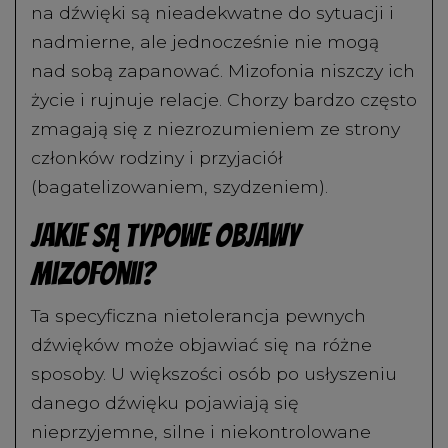
na dźwięki są nieadekwatne do sytuacji i
nadmierne, ale jednocześnie nie mogą
nad sobą zapanować. Mizofonia niszczy ich
życie i rujnuje relacje. Chorzy bardzo często
zmagają się z niezrozumieniem ze strony
członków rodziny i przyjaciół
(bagatelizowaniem, szydzeniem).
Jakie są typowe objawy
mizofonii?
Ta specyficzna nietolerancja pewnych
dźwięków może objawiać się na różne
sposoby. U większości osób po usłyszeniu
danego dźwięku pojawiają się
nieprzyjemne, silne i niekontrolowane