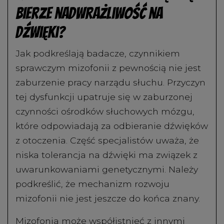
bierze nadwrażliwość na
dźwięki?
Jak podkreślają badacze, czynnikiem
sprawczym mizofonii z pewnością nie jest
zaburzenie pracy narządu słuchu. Przyczyn
tej dysfunkcji upatruje się w zaburzonej
czynności ośrodków słuchowych mózgu,
które odpowiadają za odbieranie dźwięków
z otoczenia. Część specjalistów uważa, że
niska tolerancja na dźwięki ma związek z
uwarunkowaniami genetycznymi. Należy
podkreślić, że mechanizm rozwoju
mizofonii nie jest jeszcze do końca znany.
Mizofonia może współistnieć z innymi