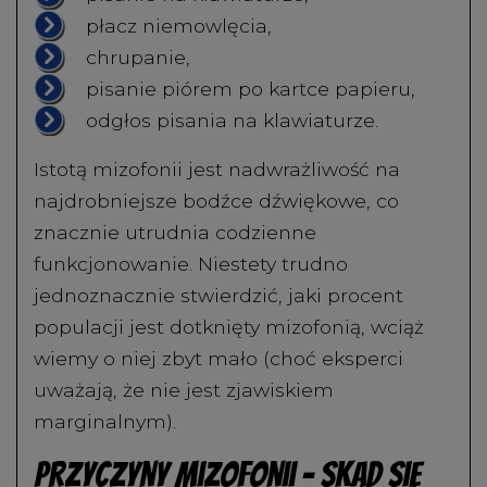
płacz niemowlęcia,
chrupanie,
pisanie piórem po kartce papieru,
odgłos pisania na klawiaturze.
Istotą mizofonii jest nadwrażliwość na
najdrobniejsze bodźce dźwiękowe, co
znacznie utrudnia codzienne
funkcjonowanie. Niestety trudno
jednoznacznie stwierdzić, jaki procent
populacji jest dotknięty mizofonią, wciąż
wiemy o niej zbyt mało (choć eksperci
uważają, że nie jest zjawiskiem
marginalnym).
Przyczyny mizofonii – skąd się