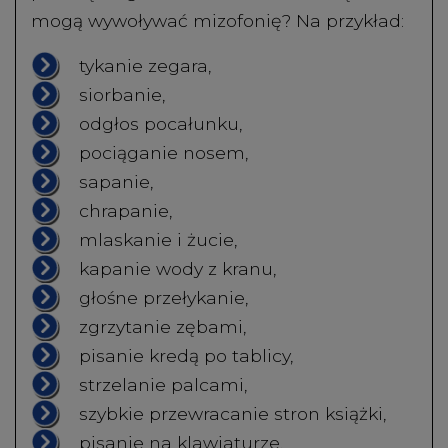
mogą wywoływać mizofonię? Na przykład:
tykanie zegara,
siorbanie,
odgłos pocałunku,
pociąganie nosem,
sapanie,
chrapanie,
mlaskanie i żucie,
kapanie wody z kranu,
głośne przełykanie,
zgrzytanie zębami,
pisanie kredą po tablicy,
strzelanie palcami,
szybkie przewracanie stron książki,
pisanie na klawiaturze,