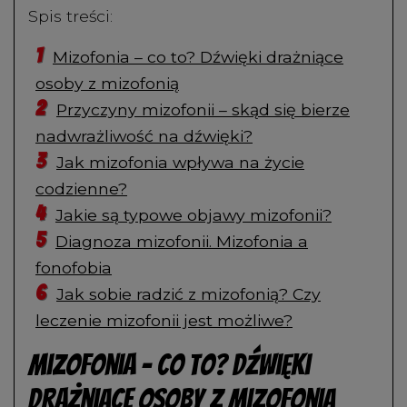
Spis treści:
Mizofonia – co to? Dźwięki drażniące
osoby z mizofonią
Przyczyny mizofonii – skąd się bierze
nadwrażliwość na dźwięki?
Jak mizofonia wpływa na życie
codzienne?
Jakie są typowe objawy mizofonii?
Diagnoza mizofonii. Mizofonia a
fonofobia
Jak sobie radzić z mizofonią? Czy
leczenie mizofonii jest możliwe?
Mizofonia – co to? Dźwięki
drażniące osoby z mizofonią