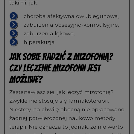
takimi, jak:
choroba afektywna dwubiegunowa,
zaburzenia obsesyjno-kompulsyjne,
zaburzenia lękowe,
hiperakuzja.
Jak sobie radzić z mizofonią?
Czy leczenie mizofonii jest
możliwe?
Zastanawiasz się, jak leczyć mizofonię?
Zwykle nie stosuje się farmakoterapii.
Niestety, na chwilę obecną nie opracowano
żadnej potwierdzonej naukowo metody
terapii. Nie oznacza to jednak, że nie warto