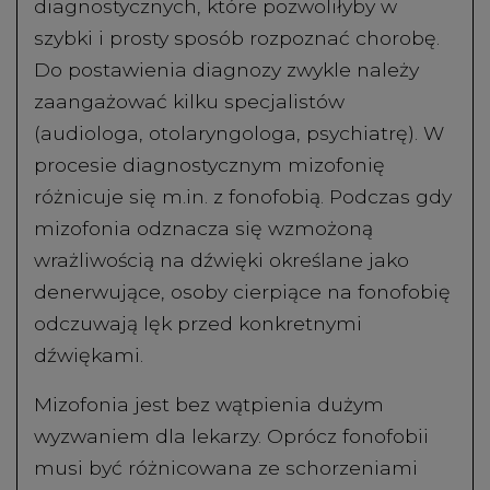
diagnostycznych, które pozwoliłyby w
szybki i prosty sposób rozpoznać chorobę.
Do postawienia diagnozy zwykle należy
zaangażować kilku specjalistów
(audiologa, otolaryngologa, psychiatrę). W
procesie diagnostycznym mizofonię
różnicuje się m.in. z fonofobią. Podczas gdy
mizofonia odznacza się wzmożoną
wrażliwością na dźwięki określane jako
denerwujące, osoby cierpiące na fonofobię
odczuwają lęk przed konkretnymi
dźwiękami.
Mizofonia jest bez wątpienia dużym
wyzwaniem dla lekarzy. Oprócz fonofobii
musi być różnicowana ze schorzeniami