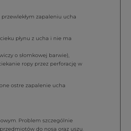
 przewlekłym zapaleniu ucha
ieku płynu z ucha i nie ma
wiczy o słomkowej barwie),
iekanie ropy przez perforację w
one ostre zapalenie ucha
chowym. Problem szczególnie
 przedmiotów do nosa oraz uszu.