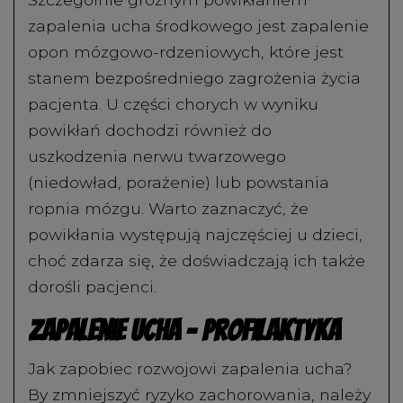
zapalenia ucha środkowego jest zapalenie
opon mózgowo-rdzeniowych, które jest
stanem bezpośredniego zagrożenia życia
pacjenta. U części chorych w wyniku
powikłań dochodzi również do
uszkodzenia nerwu twarzowego
(niedowład, porażenie) lub powstania
ropnia mózgu. Warto zaznaczyć, że
powikłania występują najczęściej u dzieci,
choć zdarza się, że doświadczają ich także
dorośli pacjenci.
Zapalenie ucha – profilaktyka
Jak zapobiec rozwojowi zapalenia ucha?
By zmniejszyć ryzyko zachorowania, należy