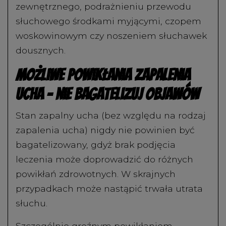
zewnętrznego, podrażnieniu przewodu
słuchowego środkami myjącymi, czopem
woskowinowym czy noszeniem słuchawek
dousznych.
Możliwe powikłania zapalenia
ucha – nie bagatelizuj objawów
Stan zapalny ucha (bez względu na rodzaj
zapalenia ucha) nigdy nie powinien być
bagatelizowany, gdyż brak podjęcia
leczenia może doprowadzić do różnych
powikłań zdrowotnych. W skrajnych
przypadkach może nastąpić trwała utrata
słuchu.
Szczególnie groźnym powikłaniem