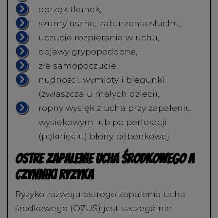
obrzęk tkanek,
szumy uszne
, zaburzenia słuchu,
uczucie rozpierania w uchu,
objawy grypopodobne,
złe samopoczucie,
nudności, wymioty i biegunki
(zwłaszcza u małych dzieci),
ropny wysięk z ucha przy zapaleniu
wysiękowym lub po perforacji
(pęknięciu)
błony bębenkowej
.
Ostre zapalenie ucha środkowego a
czynniki ryzyka
Ryzyko rozwoju ostrego zapalenia ucha
środkowego (OZUŚ) jest szczególnie