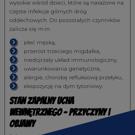
wysokie wśród dzieci, które są narażone na
częste infekcje górnych dróg
oddechowych. Do pozostałych czynników
zalicza się m.in.:
płeć męską,
przerost trzeciego migdałka,
niedojrzały układ immunologiczny,
uwarunkowania genetyczne,
alergie, chorobę refluksową przełyku,
ekspozycję na dym tytoniowy.
Stan zapalny ucha
wewnętrznego – przyczyny i
objawy