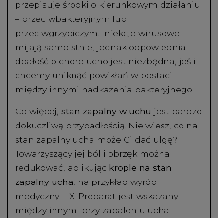
przepisuje środki o kierunkowym działaniu
– przeciwbakteryjnym lub
przeciwgrzybiczym. Infekcje wirusowe
mijają samoistnie, jednak odpowiednia
dbałość o chore ucho jest niezbędna, jeśli
chcemy uniknąć powikłań w postaci
między innymi nadkażenia bakteryjnego.
Co więcej,
stan zapalny w uchu
jest bardzo
dokuczliwą przypadłością. Nie wiesz, co na
stan zapalny ucha może Ci dać ulgę?
Towarzyszący jej ból i obrzęk można
redukować, aplikując
krople na stan
zapalny ucha
, na przykład wyrób
medyczny LIX. Preparat jest wskazany
między innymi przy zapaleniu ucha