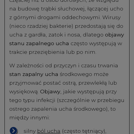
na budowę trąbki słuchowej, łączącej ucho
z górnymi drogami oddechowymi. Wirusy
(nieco rzadziej bakterie) przedostają się do
ucha z gardła, zatok i nosa, dlatego
objawy
stanu zapalnego ucha
często występują w
trakcie przeziębienia lub po nim.
W zależności od przyczyn i czasu trwania
stan zapalny ucha
środkowego może
przyjmować postać ostrą, przewlekłą lub
wysiękową.
Objawy
, jakie występują przy
tego typu infekcji (szczególnie w przebiegu
ostrego zapalenia ucha środkowego), to
między innymi:
silny
ból ucha
(często tętniący),