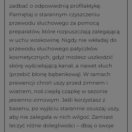
zadbać o odpowiednią profilaktykę.
Pamiętaj o starannym czyszczeniu
przewodu słuchowego za pomocą
preparatów, które rozpuszczają zalegającą
w uchu woskowinę. Nigdy nie wkładaj do
przewodu słuchowego patyczków
kosmetycznych, gdyż możesz uszkodzić
skórę wyściełającą kanał, a nawet słuch
(przebić błonę bębenkową). W ramach
prewencji chroń uszy przed zimnem i
wiatrem, noś ciepłą czapkę w sezonie
jesienno-zimowym. Jeśli korzystasz z
basenu, po wyjściu starannie osuszaj uszy,
aby nie zalegała w nich wilgoć. Zamiast
leczyć różne dolegliwości – dbaj o swoje