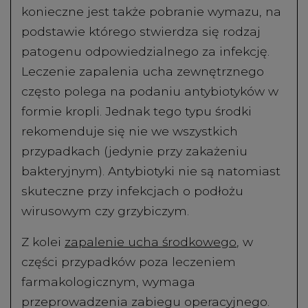
konieczne jest także pobranie wymazu, na
podstawie którego stwierdza się rodzaj
patogenu odpowiedzialnego za infekcję.
Leczenie zapalenia ucha zewnętrznego
często polega na podaniu antybiotyków w
formie kropli. Jednak tego typu środki
rekomenduje się nie we wszystkich
przypadkach (jedynie przy zakażeniu
bakteryjnym). Antybiotyki nie są natomiast
skuteczne przy infekcjach o podłożu
wirusowym czy grzybiczym.
Z kolei
zapalenie ucha środkowego
, w
części przypadków poza leczeniem
farmakologicznym, wymaga
przeprowadzenia zabiegu operacyjnego.