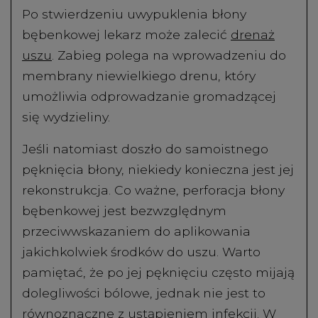
Po stwierdzeniu uwypuklenia błony
bębenkowej lekarz może zalecić
drenaż
uszu
. Zabieg polega na wprowadzeniu do
membrany niewielkiego drenu, który
umożliwia odprowadzanie gromadzącej
się wydzieliny.
Jeśli natomiast doszło do samoistnego
pęknięcia błony, niekiedy konieczna jest jej
rekonstrukcja. Co ważne, perforacja błony
bębenkowej jest bezwzględnym
przeciwwskazaniem do aplikowania
jakichkolwiek środków do uszu. Warto
pamiętać, że po jej pęknięciu często mijają
dolegliwości bólowe, jednak nie jest to
równoznaczne z ustąpieniem infekcji. W