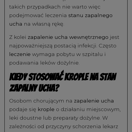
takich przypadkach nie warto więc
podejmować leczenia
stanu zapalnego
ucha
na własną rękę.
Z kolei
zapalenie ucha wewnętrznego
jest
najpoważniejszą postacią infekcji. Często
leczenie
wymaga pobytu w szpitalu i
podawania leków dożylnie.
Kiedy stosować krople na stan
zapalny ucha?
Osobom chorującym na
zapalenie ucha
podaje się
krople
o działaniu miejscowym,
leki doustne lub preparaty dożylne. W
zależności od przyczyny schorzenia lekarz