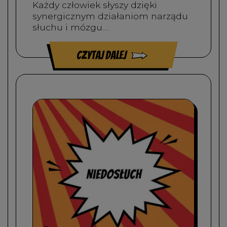
Każdy człowiek słyszy dzięki
synergicznym działaniom narządu
słuchu i mózgu.…
czytaj dalej