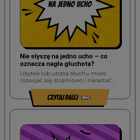
Nie słyszę na jedno ucho – co
oznacza nagła głuchota?
Ubytek lub utrata słuchu może
rozwijać się stopniowo i narastać,…
czytaj dalej