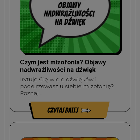
Czym jest mizofonia? Objawy
nadwrażliwości na dźwięk
Irytuje Cię wiele dźwięków i
podejrzewasz u siebie mizofonię?
Poznaj…
czytaj dalej