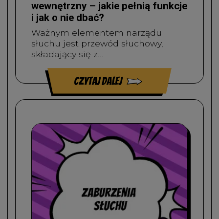
wewnętrzny – jakie pełnią funkcje
i jak o nie dbać?
Ważnym elementem narządu
słuchu jest przewód słuchowy,
składający się z…
czytaj dalej