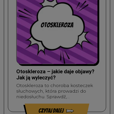
Otoskleroza – jakie daje objawy?
Jak ją wyleczyć?
Otoskleroza to choroba kosteczek
słuchowych, która prowadzi do
niedosłuchu. Sprawdź,…
czytaj dalej