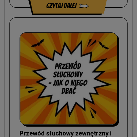
czytaj dalej
Przewód słuchowy zewnętrzny i