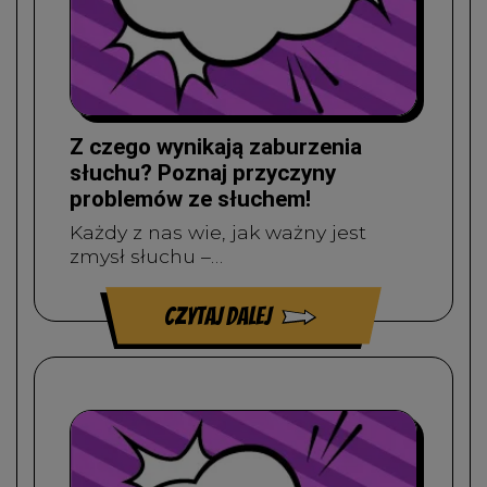
Z czego wynikają zaburzenia
słuchu? Poznaj przyczyny
problemów ze słuchem!
Każdy z nas wie, jak ważny jest
zmysł słuchu –…
czytaj dalej