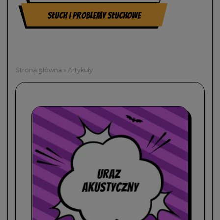
Słuch i problemy słuchowe
Strona główna
»
Artykuły