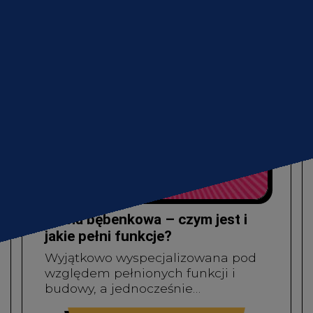
Gdzie kupić
Błona bębenkowa – czym jest i
jakie pełni funkcje?
Wyjątkowo wyspecjalizowana pod
względem pełnionych funkcji i
budowy, a jednocześnie…