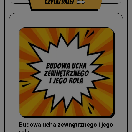
czytaj dalej
Budowa ucha zewnętrznego i jego
rola