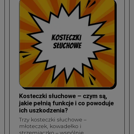
Kosteczki słuchowe – czym są,
jakie pełnią funkcje i co powoduje
ich uszkodzenia?
Trzy kosteczki słuchowe –
młoteczek, kowadełko i
strzemiączko – wspólnie…