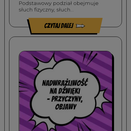
Podstawowy podział obejmuje
słuch fizyczny, słuch…
czytaj dalej