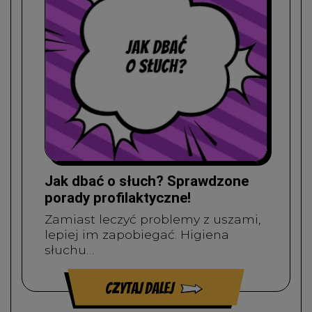
Jak dbać o słuch? Sprawdzone
porady profilaktyczne!
Zamiast leczyć problemy z uszami,
lepiej im zapobiegać. Higiena
słuchu…
czytaj dalej